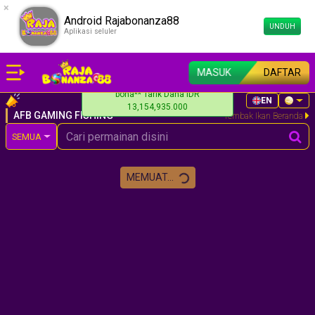
×
Android Rajabonanza88
UNDUH
Aplikasi seluler
MASUK
DAFTAR
bona** Tarik Dana IDR
EN
13,154,935.000
AFB GAMING FISHING
Tembak Ikan Beranda
SEMUA
MEMUAT...